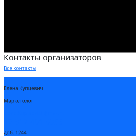
Контакты организаторов
Все контакты
Елена Купцевич
Маркетолог
Elena.Kuptsevich@mvk.ru
+7 812 401 6955
доб. 1244