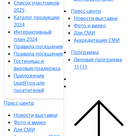
Список участников
2025
Пресс-центр
Каталог продукции
Новости выставки
2024
Фото и видео
Интерактивный
Для СМИ
план 2024
Аккредитация СМИ
Правила посещения
Программа
Правила посещения
Деловая программа
Гостиницы и
11111
визовая поддержка
Приложение
LeadFrog для
посетителей
Пресс-центр
Новости выставки
Фото и видео
Для СМИ