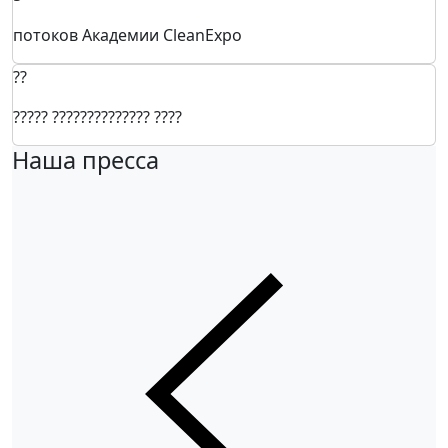
потоков Академии CleanExpo
??
????? ?????????????? ????
Наша пресса