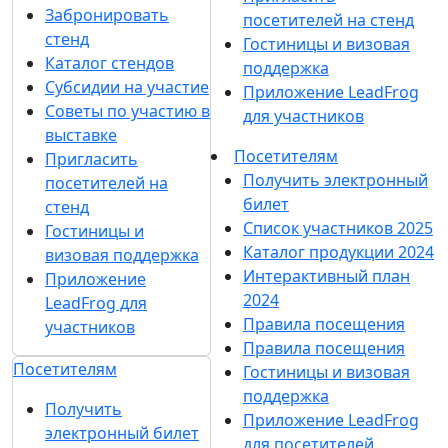
Забронировать
посетителей на стенд
стенд
Гостиницы и визовая
Каталог стендов
поддержка
Субсидии на участие
Приложение LeadFrog
Советы по участию в
для участников
выставке
Посетителям
Пригласить
Получить электронный
посетителей на
билет
стенд
Список участников 2025
Гостиницы и
Каталог продукции 2024
визовая поддержка
Интерактивный план
Приложение
2024
LeadFrog для
Правила посещения
участников
Правила посещения
Посетителям
Гостиницы и визовая
поддержка
Получить
Приложение LeadFrog
электронный билет
для посетителей