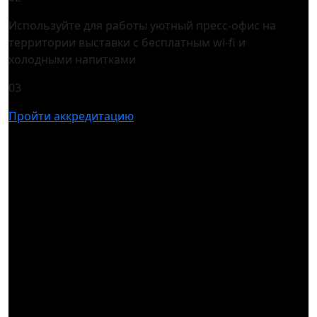
Используйте для работы уютный пресс-офис на
территории выставки с бесплатным wi-fi и
холодными напитками
03
Пройти аккредитацию