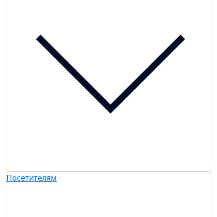
Посетителям