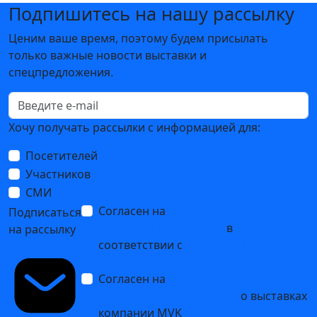
Подпишитесь на нашу рассылку
Ценим ваше время, поэтому будем присылать
только важные новости выставки и
спецпредложения.
Хочу получать рассылки с информацией для:
Посетителей
Участников
СМИ
Согласен на
обработку
Подписаться
персональных данных
в
на рассылку
соответствии с
Политикой
обработки персональных данных
Согласен на
получение уведомлений
и рекламных сообщений
о выставках
компании MVK