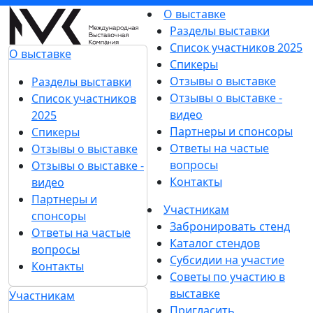
О выставке
Разделы выставки
Список участников 2025
О выставке
Спикеры
Отзывы о выставке
Разделы выставки
Отзывы о выставке -
Список участников
видео
2025
Партнеры и спонсоры
Спикеры
Ответы на частые
Отзывы о выставке
вопросы
Отзывы о выставке -
Контакты
видео
Партнеры и
Участникам
спонсоры
Забронировать стенд
Ответы на частые
Каталог стендов
вопросы
Субсидии на участие
Контакты
Советы по участию в
выставке
Участникам
Пригласить