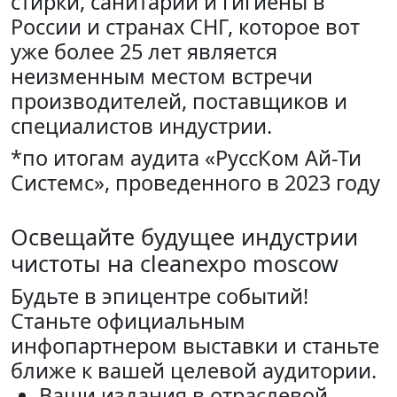
стирки, санитарии и гигиены в
России и странах СНГ, которое вот
уже более 25 лет является
неизменным местом встречи
производителей, поставщиков и
специалистов индустрии.
*по итогам аудита «РуссКом Ай-Ти
Системс», проведенного в 2023 году
Освещайте будущее индустрии
чистоты на cleanexpo moscow
Будьте в эпицентре событий!
Станьте официальным
инфопартнером выставки и станьте
ближе к вашей целевой аудитории.
Ваши издания в отраслевой