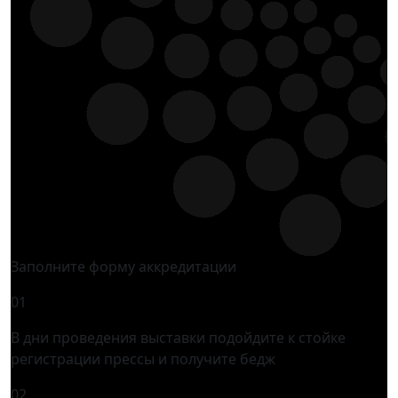
Заполните форму аккредитации
01
В дни проведения выставки подойдите к стойке
регистрации прессы и получите бедж
02