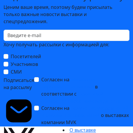
Ценим ваше время, поэтому будем присылать
только важные новости выставки и
спецпредложения.
Хочу получать рассылки с информацией для:
Посетителей
Участников
СМИ
Согласен на
обработку
Подписаться
персональных данных
в
на рассылку
соответствии с
Политикой
обработки персональных данных
Согласен на
получение уведомлений
и рекламных сообщений
о выставках
компании MVK
О выставке