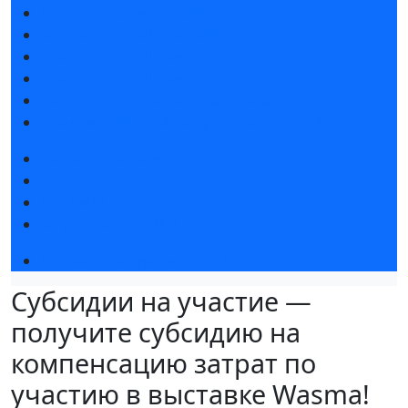
Каталог продукции 2024
Интерактивный план 2024
Правила посещения
Правила посещения
Гостиницы и визовая поддержка
Приложение LeadFrog для посетителей
Новости выставки
Фото и видео
Для СМИ
Аккредитация СМИ
Деловая программа 11111
Субсидии на участие —
получите субсидию на
компенсацию затрат по
участию в выставке Wasma!