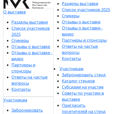
Разделы выставки
Список участников 2025
О выставке
Спикеры
Отзывы о выставке
Разделы выставки
Отзывы о выставке -
Список участников
видео
2025
Партнеры и спонсоры
Спикеры
Ответы на частые
Отзывы о выставке
вопросы
Отзывы о выставке -
Контакты
видео
Партнеры и
Участникам
спонсоры
Забронировать стенд
Ответы на частые
Каталог стендов
вопросы
Субсидии на участие
Контакты
Советы по участию в
выставке
Участникам
Пригласить
Забронировать
посетителей на стенд