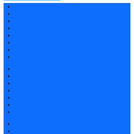
Разделы выставки
Список участников 2025
Спикеры
Отзывы о выставке
Отзывы о выставке - видео
Партнеры и спонсоры
Ответы на частые вопросы
Контакты
Забронировать стенд
Каталог стендов
Субсидии на участие
Советы по участию в выставке
Пригласить посетителей на стенд
Гостиницы и визовая поддержка
Приложение LeadFrog для участников
Получить электронный билет
Список участников 2025