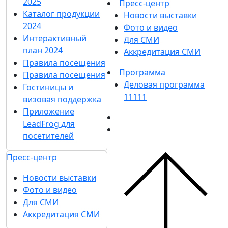
2025
Пресс-центр
Каталог продукции
Новости выставки
2024
Фото и видео
Интерактивный
Для СМИ
план 2024
Аккредитация СМИ
Правила посещения
Программа
Правила посещения
Деловая программа
Гостиницы и
11111
визовая поддержка
Приложение
LeadFrog для
посетителей
Пресс-центр
Новости выставки
Фото и видео
Для СМИ
Аккредитация СМИ