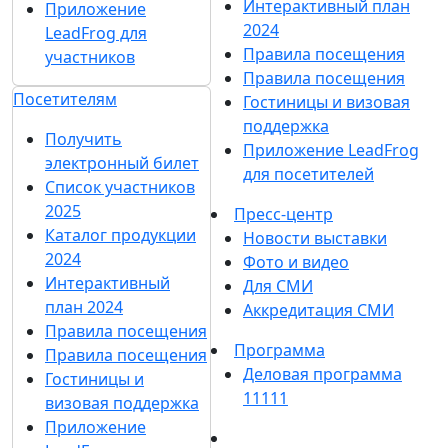
Интерактивный план
Приложение
2024
LeadFrog для
Правила посещения
участников
Правила посещения
Посетителям
Гостиницы и визовая
поддержка
Получить
Приложение LeadFrog
электронный билет
для посетителей
Список участников
2025
Пресс-центр
Каталог продукции
Новости выставки
2024
Фото и видео
Интерактивный
Для СМИ
план 2024
Аккредитация СМИ
Правила посещения
Программа
Правила посещения
Деловая программа
Гостиницы и
11111
визовая поддержка
Приложение