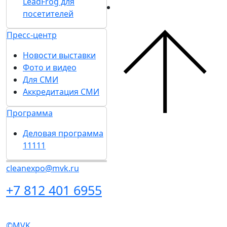
LeadFrog для
посетителей
Пресс-центр
Новости выставки
Фото и видео
Для СМИ
Аккредитация СМИ
Программа
Деловая программа
11111
cleanexpo@mvk.ru
+7 812 401 6955
©MVK