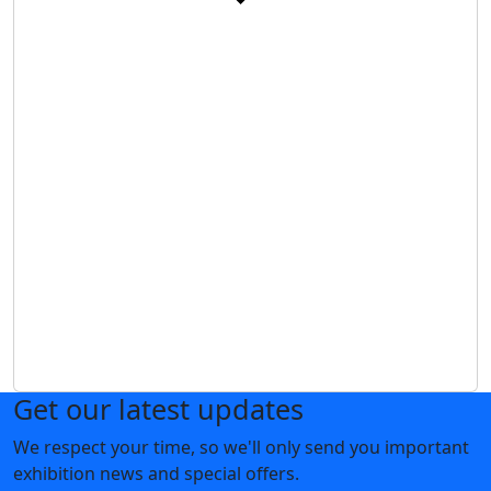
Get our latest updates
We respect your time, so we'll only send you important
exhibition news and special offers.