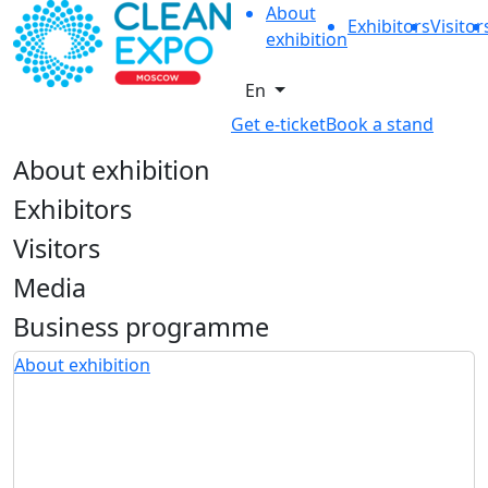
About
Exhibitors
Visitor
exhibition
En
Get e-ticket
Book a stand
About exhibition
Exhibitors
Visitors
Media
Business programme
About exhibition